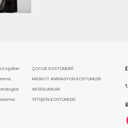
 Koşulları
ÇOCUK KOSTÜMLERİ
erimiz
MASKOT ANİMASYON KOSTÜMLERİ
ataloglar
AKSESUARLAR
larımız
YETİŞKİN KOSTÜMLERİ