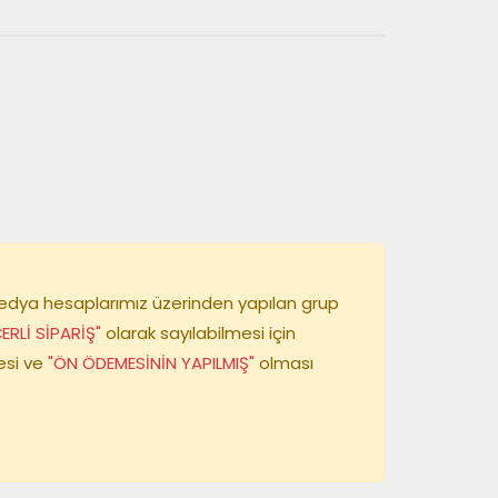
medya hesaplarımız üzerinden yapılan grup
ERLİ SİPARİŞ"
olarak sayılabilmesi için
si ve
"ÖN ÖDEMESİNİN YAPILMIŞ"
olması