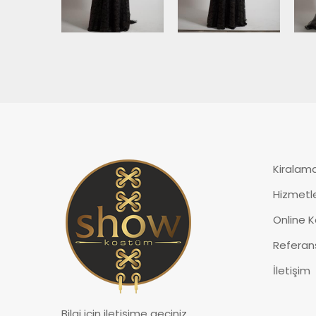
Kiralama
Hizmetl
Online K
Referans
İletişim
Bilgi için iletişime geçiniz.