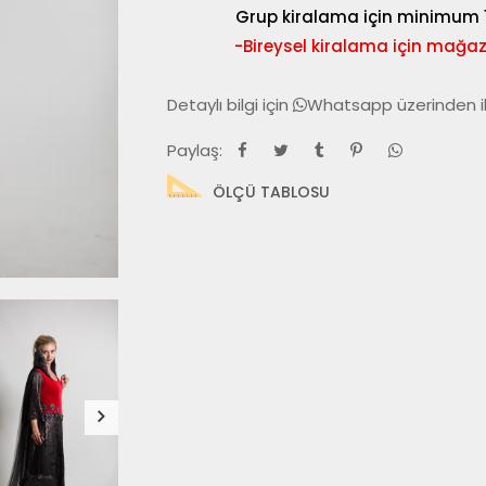
Grup kiralama için minimum 15
-Bireysel kiralama için mağ
Detaylı bilgi için
Whatsapp
üzerinden i
Paylaş:
ÖLÇÜ TABLOSU