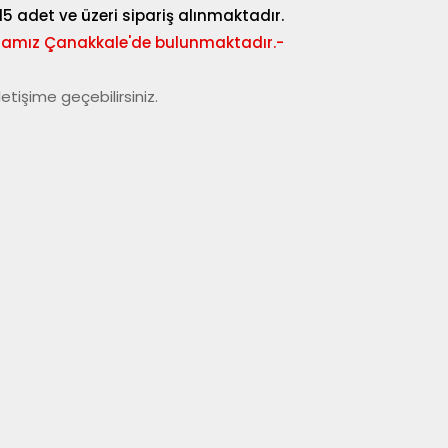
 adet ve üzeri sipariş alınmaktadır.
azamız Çanakkale'de bulunmaktadır.-
letişime geçebilirsiniz.