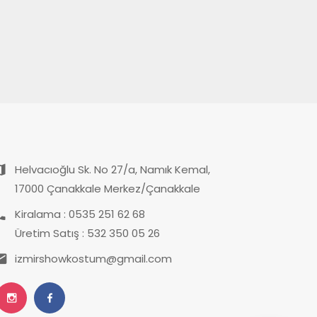
Helvacıoğlu Sk. No 27/a, Namık Kemal,
17000 Çanakkale Merkez/Çanakkale
Kiralama : 0535 251 62 68
Üretim Satış : 532 350 05 26
izmirshowkostum@gmail.com