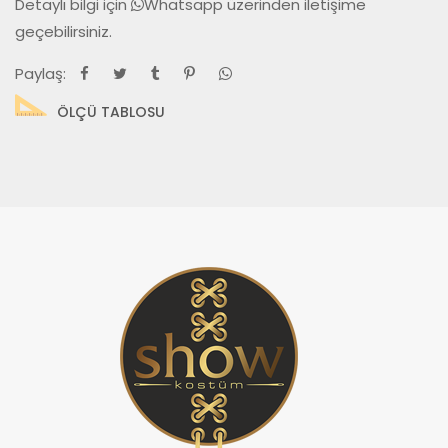
Detaylı bilgi için
Whatsapp
üzerinden iletişime
geçebilirsiniz.
Paylaş:
ÖLÇÜ TABLOSU