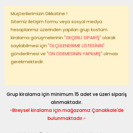
Müşterilerimizin Dikkatine !
Sitemiz iletişim formu veya sosyal medya
hesaplarımız üzerinden yapılan grup kostüm
kiralama görüşmelerinin
"GEÇERLİ SİPARİŞ"
olarak
sayılabilmesi için
"ÖLÇÜLENDİRME LİSTESİNİN"
gönderilmesi ve
"ÖN ÖDEMESİNİN YAPILMIŞ"
olması
gerekmektedir.
Grup kiralama için minimum 15 adet ve üzeri sipariş
alınmaktadır.
-Bireysel kiralama için mağazamız Çanakkale'de
bulunmaktadır.-