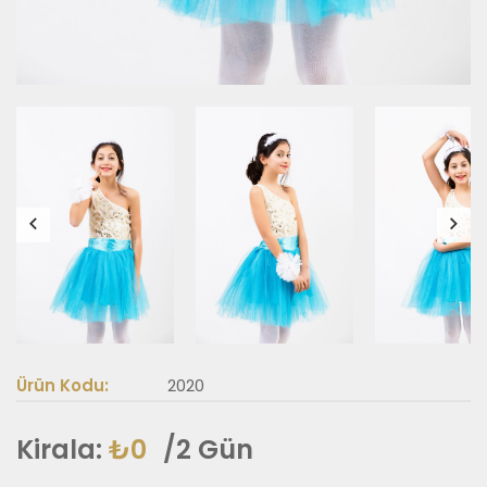
Ürün Kodu:
2020
Kirala:
₺0
/2 Gün