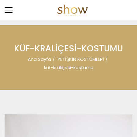
KÜF-KRALIÇESI-KOSTUMU
Ana Sayfa
YETİŞKİN KOSTÜMLERİ
küf-kraliçesi-kostumu