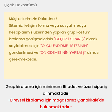
Çiçek Kız kostümü
Müşterilerimizin Dikkatine !
Sitemiz iletişim formu veya sosyal medya
hesaplarımız üzerinden yapılan grup kostüm
kiralama görüşmelerinin
"GEÇERLİ SİPARİŞ"
olarak
sayılabilmesi için
"ÖLÇÜLENDİRME LİSTESİNİN"
gönderilmesi ve
"ÖN ÖDEMESİNİN YAPILMIŞ"
olması
gerekmektedir.
Grup kiralama için minimum 15 adet ve üzeri sipariş
alınmaktadır.
-Bireysel kiralama için mağazamız Çanakkale'de
bulunmaktadır.-