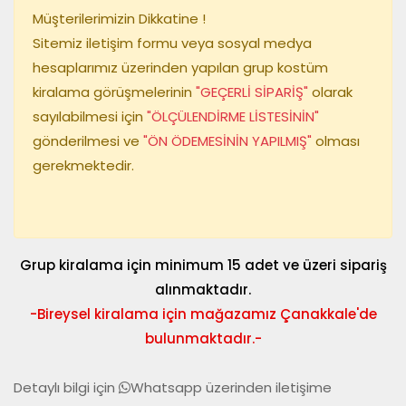
Müşterilerimizin Dikkatine !
Sitemiz iletişim formu veya sosyal medya
hesaplarımız üzerinden yapılan grup kostüm
kiralama görüşmelerinin
"GEÇERLİ SİPARİŞ"
olarak
sayılabilmesi için
"ÖLÇÜLENDİRME LİSTESİNİN"
gönderilmesi ve
"ÖN ÖDEMESİNİN YAPILMIŞ"
olması
gerekmektedir.
Grup kiralama için minimum 15 adet ve üzeri sipariş
alınmaktadır.
-Bireysel kiralama için mağazamız Çanakkale'de
bulunmaktadır.-
Detaylı bilgi için
Whatsapp
üzerinden iletişime