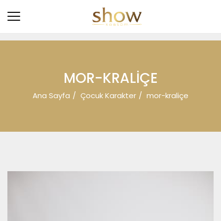
MOR-KRALIÇE
Ana Sayfa
Çocuk Karakter
mor-kraliçe