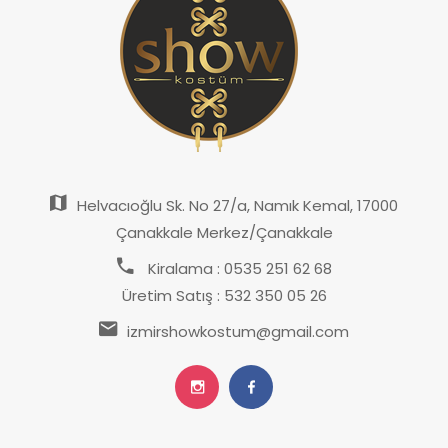
Helvacıoğlu Sk. No 27/a, Namık Kemal, 17000
Çanakkale Merkez/Çanakkale
Kiralama : 0535 251 62 68
Üretim Satış : 532 350 05 26
izmirshowkostum@gmail.com