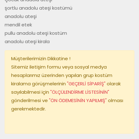
şortlu anadolu ateşi kostümü

anadolu ateşi

mendil etek

pullu anadolu ateşi kostüm

anadolu ateşi kirala
Müşterilerimizin Dikkatine !
Sitemiz iletişim formu veya sosyal medya
hesaplarımız üzerinden yapılan grup kostüm
kiralama görüşmelerinin
"GEÇERLİ SİPARİŞ"
olarak
sayılabilmesi için
"ÖLÇÜLENDİRME LİSTESİNİN"
gönderilmesi ve
"ÖN ÖDEMESİNİN YAPILMIŞ"
olması
gerekmektedir.