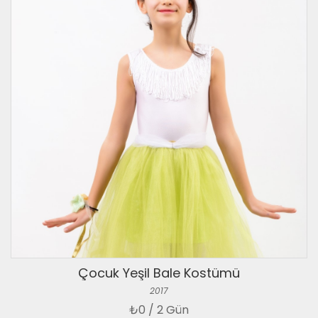
Çocuk Yeşil Bale Kostümü
2017
₺
0 / 2 Gün