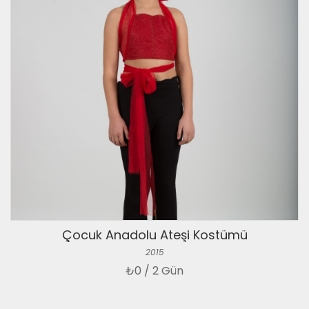
Çocuk Anadolu Ateşi Kostümü
2015
₺
0 / 2 Gün