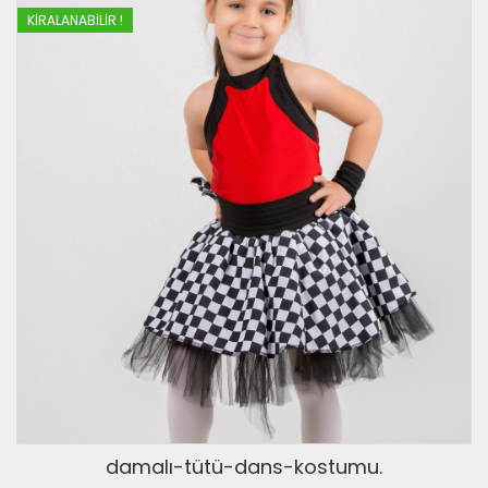
KIRALANABILIR !
damalı-tütü-dans-kostumu.