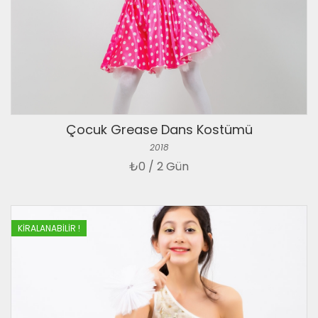
Çocuk Grease Dans Kostümü
2018
₺
0 / 2 Gün
KIRALANABILIR !