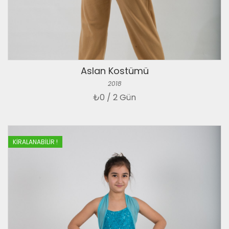
Aslan Kostümü
2018
₺
0 / 2 Gün
KIRALANABILIR !