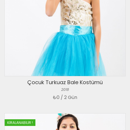
Çocuk Turkuaz Bale Kostümü
2018
₺
0 / 2 Gün
KIRALANABILIR !