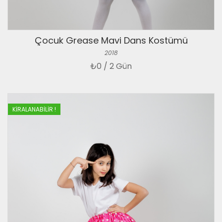
Çocuk Grease Mavi Dans Kostümü
2018
₺
0 / 2 Gün
KIRALANABILIR !