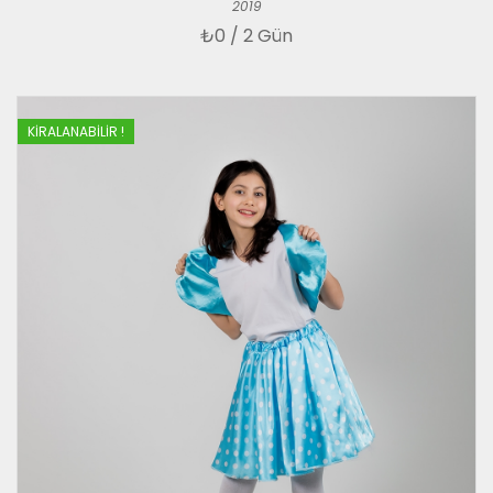
2019
₺
0 / 2 Gün
KIRALANABILIR !