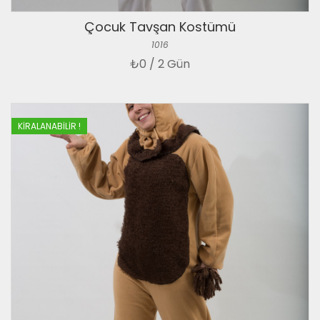
Çocuk Tavşan Kostümü
1016
₺
0 / 2 Gün
KIRALANABILIR !